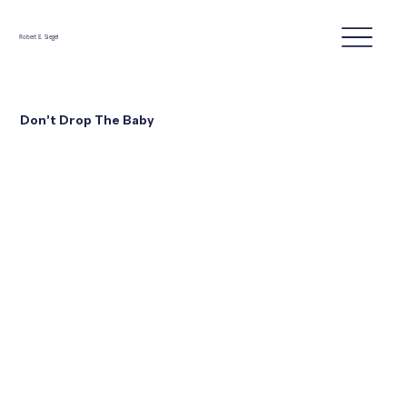
Robert E. Siegel
Don’t Drop The Baby