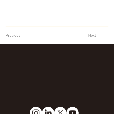
Previous
Next